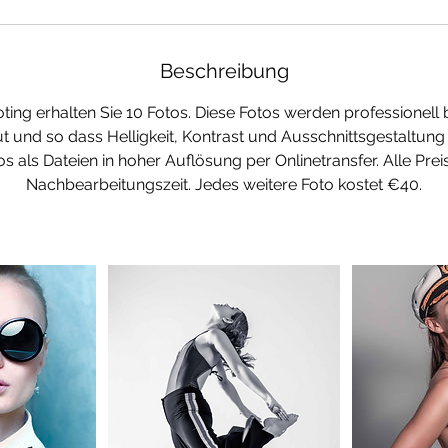
Beschreibung
ing erhalten Sie 10 Fotos. Diese Fotos werden professionell b
 und so dass Helligkeit, Kontrast und Ausschnittsgestaltung o
os als Dateien in hoher Auflösung per Onlinetransfer. Alle Prei
Nachbearbeitungszeit. Jedes weitere Foto kostet €40.