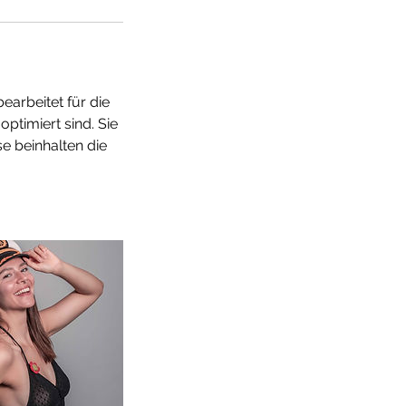
earbeitet für die
ptimiert sind. Sie
se beinhalten die